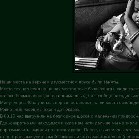
Наши места на верхнем двухместном ярусе были заняты.
Места тех, кто ехал на наших местах тоже были заняты, люди толк
это все бесмысленно, когда понимаешь где ты вообще находишься
Минут через 40 случилась первая остановка, наши места освободи
Ровно пять часов мы ехали до Гокарны.
В 00.15 нас выгрузили на безлюдное шоссе с маленьким придорож
Где конкретно мы находимся и куда нам идти дальше мы не знали.
поразмыслить, выпили по стакану кофе. После, выяснилось, что мы
от центральных улиц самой Гокарны и что самостоятельно (пешком