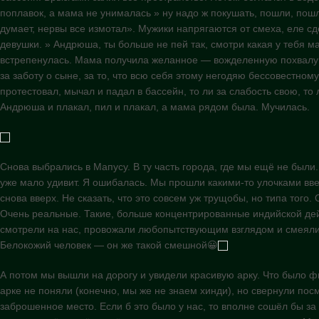
поплавок, а мама не унималась » ну надо ж покушать, пошли, пош
думает, нервы все измотал». Мужики напрягаются от смеха, еле сд
девушки. » Андрюша, ты больше не пей так, смотри какая у тебя 
встрепенулась. Мама получила желанное — вожделенную похвалу з
за заботу о сыне, за то, что всю себя этому негодяю бессовестно
протестовал, мычал и падал в бассейн, то ли за слабость свою, то
Андрюша и плакал, пил и плакал, а мама рядом была. Мучилась.
Снова выбрались в Мапусу. В ту часть города, где мы ещё не были
уже мало удивит. Я ошибалась. Мы прошли какими-то улочками вве
снова вверх. Не сказать, что это совсем уж трущобы, но типа того
Очень реальные. Такие, больше концентрированные индийской де
смотрели на нас, провожали любопытствующим взглядом и смеялис
Белокожий человек — он же такой смешной😀
А потом мы вышли на дорогу и увидели красивую арку. Что было ф
арке не поняли (конечно, мы же не знаем хинди), но свернули пос
заброшенное место. Если б это было у нас, то вполне сошёл бы з