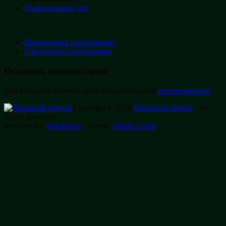
Комментариев нет
Предыдущее изображение
Следующее изображение
Оставить комментарий
Для отправки комментария вам необходимо
авторизоваться
.
Copyright © 2026
Пыльный чердак
. All
Rights Reserved.
Powered by:
WordPress
| Theme:
Simple Catch