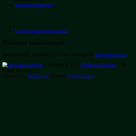
Комментариев нет
Следующее изображение
Оставить комментарий
Для отправки комментария вам необходимо
авторизоваться
.
Copyright © 2026
Пыльный чердак
. All
Rights Reserved.
Powered by:
WordPress
| Theme:
Simple Catch