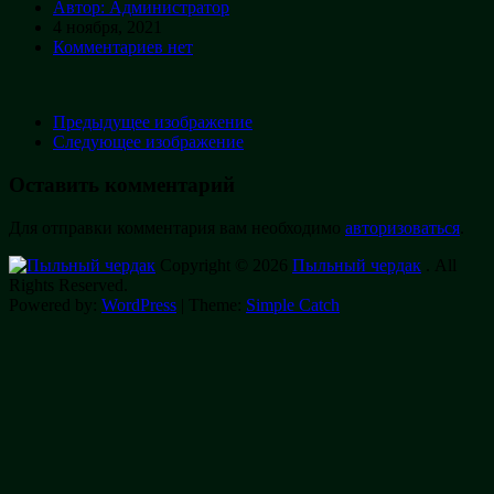
Автор: Администратор
4 ноября, 2021
Комментариев нет
Предыдущее изображение
Следующее изображение
Оставить комментарий
Для отправки комментария вам необходимо
авторизоваться
.
Copyright © 2026
Пыльный чердак
. All
Rights Reserved.
Powered by:
WordPress
| Theme:
Simple Catch