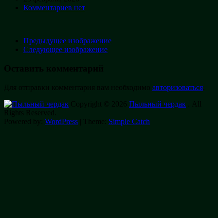
Комментариев нет
Предыдущее изображение
Следующее изображение
Оставить комментарий
Для отправки комментария вам необходимо
авторизоваться
.
Copyright © 2026
Пыльный чердак
. All
Rights Reserved.
Powered by:
WordPress
| Theme:
Simple Catch