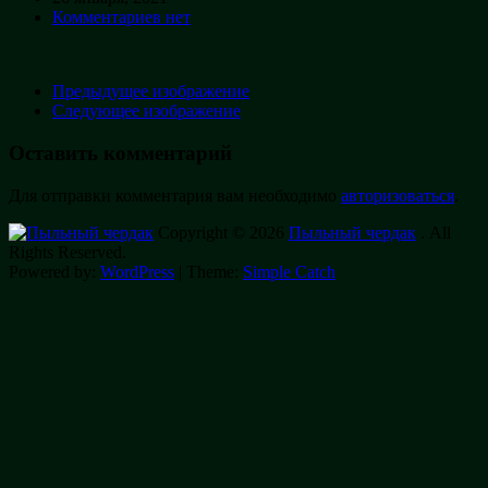
Комментариев нет
Предыдущее изображение
Следующее изображение
Оставить комментарий
Для отправки комментария вам необходимо
авторизоваться
.
Copyright © 2026
Пыльный чердак
. All
Rights Reserved.
Powered by:
WordPress
| Theme:
Simple Catch