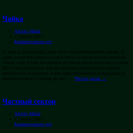
Чайка
Автор: Maria
17 июня, 2017
Комментариев нет
И даже в дождливый день этот город необычайно хорош. И
даже, когда мостовые и парки тонут в тропическом шумном
ливне, я не устаю впитывать его мощную живительную силу.
Не устаю наблюдать, как его жители прячутся под крыши
автобусных остановок, и как через мгновение покрываются
мокрой пылью с головы до ног; …
Читать далее →
Частный сектор
Автор: Maria
17 июня, 2017
Комментариев нет