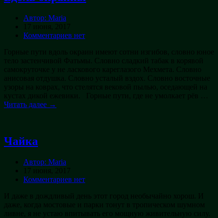
Автор: Maria
17 июня, 2017
Комментариев нет
Горные пути вдоль окраин имеют сотни изгибов, словно юное
тело застенчивой Фатьмы. Словно сладкий табак в корявой
самокруточке у не ласкового кареглазого Мехмета. Словно
анисовая отдушка. Словно усталый вздох. Словно восточные
узоры на коврах, что стелятся вековой пылью, оседающей на
кустах дикой ежевики. Горные пути, где не умолкает рёв …
Читать далее →
Чайка
Автор: Maria
17 июня, 2017
Комментариев нет
И даже в дождливый день этот город необычайно хорош. И
даже, когда мостовые и парки тонут в тропическом шумном
ливне, я не устаю впитывать его мощную живительную силу.